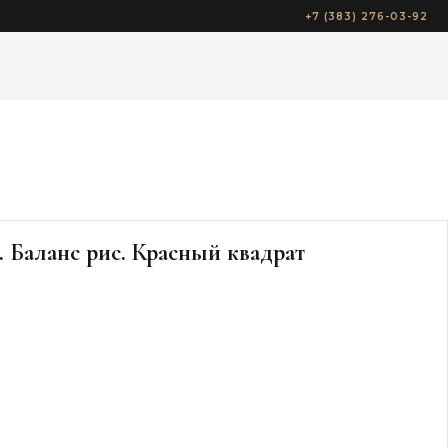
+7 (383) 276-03-92
 Баланс рис. Красный квадрат