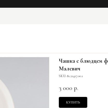
Чашка с блюдцем ф.
Малевич
SKU:
81.21417.00.1
3 000
р.
КУПИТЬ