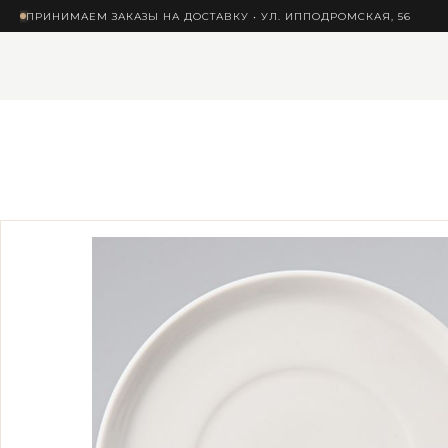
ПРИНИМАЕМ ЗАКАЗЫ НА ДОСТАВКУ • УЛ. ИППОДРОМСКАЯ, 56