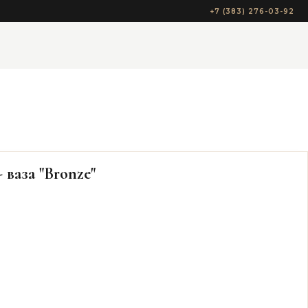
+7 (383) 276-03-92
- ваза "Bronze"