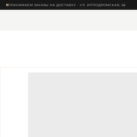
ПРИНИМАЕМ ЗАКАЗЫ НА ДОСТАВКУ • УЛ. ИППОДРОМСКАЯ, 56