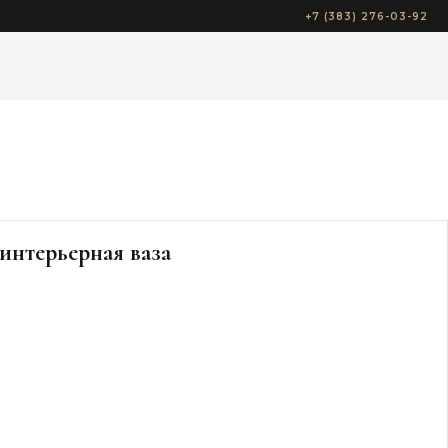
+7 (383) 276-03-92
 интерьерная ваза