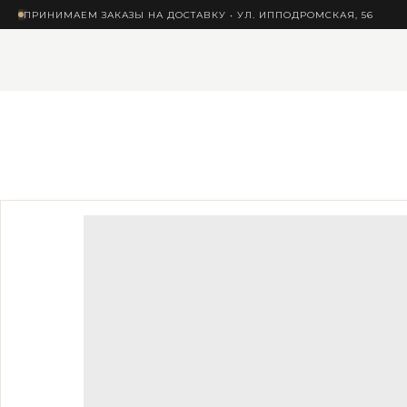
ПРИНИМАЕМ ЗАКАЗЫ НА ДОСТАВКУ • УЛ. ИППОДРОМСКАЯ, 56