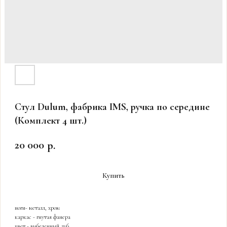
Стул Dulum, фабрика IMS, ручка по середине
(Комплект 4 шт.)
20 000
р.
Купить
ноги- металл, хром
каркас - гнутая фанера
цвет - выбеленный дуб