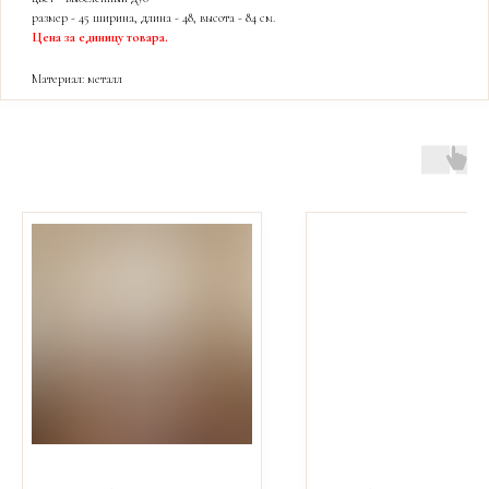
размер - 45 ширина, длина - 48, высота - 84 см.
Цена за единицу товара.
Материал: металл