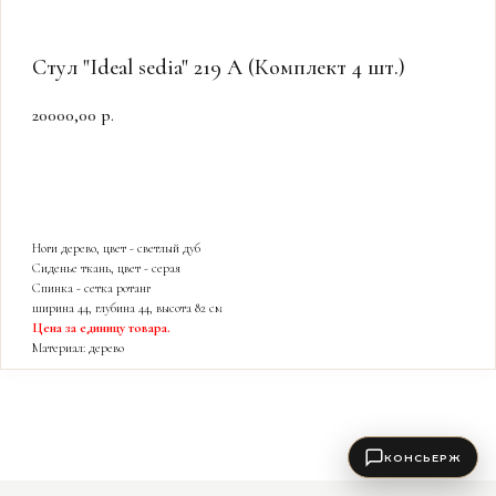
Стул "Ideal sedia" 219 A (Комплект 4 шт.)
20000,00
р.
Купить
Ноги дерево, цвет - светлый дуб
Сиденье ткань, цвет - серая
Спинка - сетка ротанг
ширина 44, глубина 44, высота 82 см
Цена за единицу товара.
Материал: дерево
КОНСЬЕРЖ