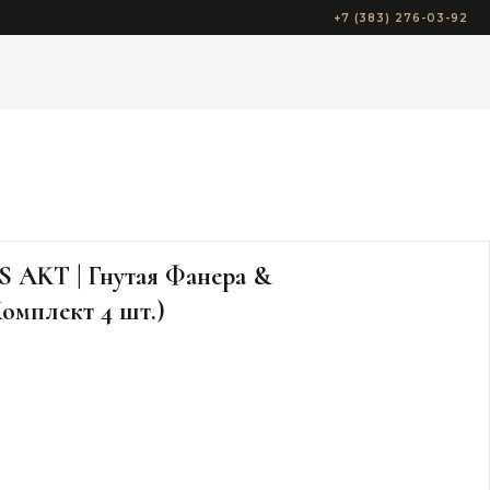
+7 (383) 276-03-92
 AKT | Гнутая Фанера &
омплект 4 шт.)