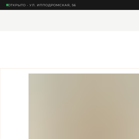
ОТКРЫТО • УЛ. ИППОДРОМСКАЯ, 56