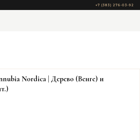
+7 (383) 276-03-92
ubia Nordica | Дерево (Венге) и
т.)