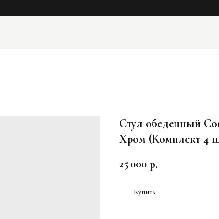
Стул обеденный Conn
Хром (Комплект 4 ш
25 000
р.
Купить