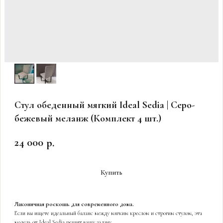
Стул обеденный мягкий Ideal Sedia | Серо-
бежевый меланж (Комплект 4 шт.)
24 000
р.
Купить
Лаконичная роскошь для современного дома.
Если вы ищете идеальный баланс между мягким креслом и строгим стулом, эта
модель от Ideal Sedia решит вашу задачу.