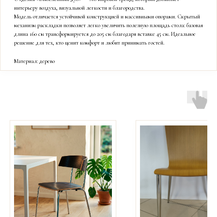
интерьеру воздуха, визуальной легкости и благородства.
Модель отличается устойчивой конструкцией и массивными опорами. Скрытый
механизм раскладки позволяет легко увеличить полезную площадь стола: базовая
длина 160 см трансформируется до 205 см благодаря вставке 45 см. Идеальное
решение для тех, кто ценит комфорт и любит принимать гостей.
Материал: дерево