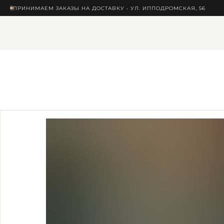
ПРИНИМАЕМ ЗАКАЗЫ НА ДОСТАВКУ • УЛ. ИППОДРОМСКАЯ, 56