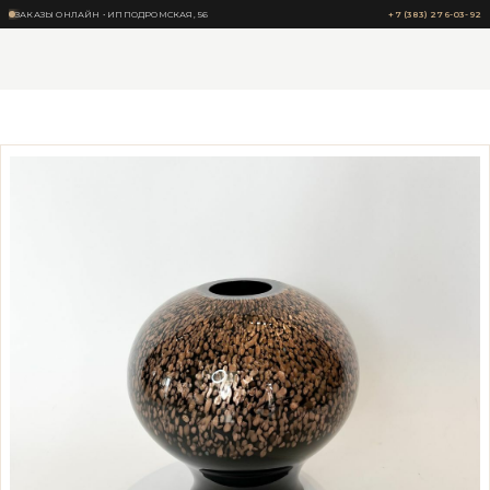
ЗАКАЗЫ ОНЛАЙН • ИППОДРОМСКАЯ, 56
+7 (383) 276-03-92