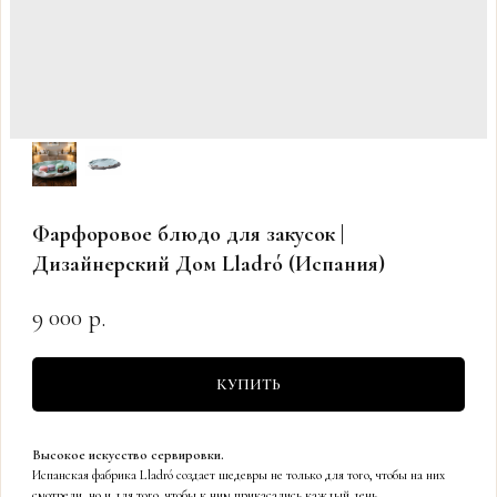
Фарфоровое блюдо для закусок |
Дизайнерский Дом Lladró (Испания)
9 000
р.
КУПИТЬ
Высокое искусство сервировки.
Испанская фабрика Lladró создает шедевры не только для того, чтобы на них
смотрели, но и для того, чтобы к ним прикасались каждый день.