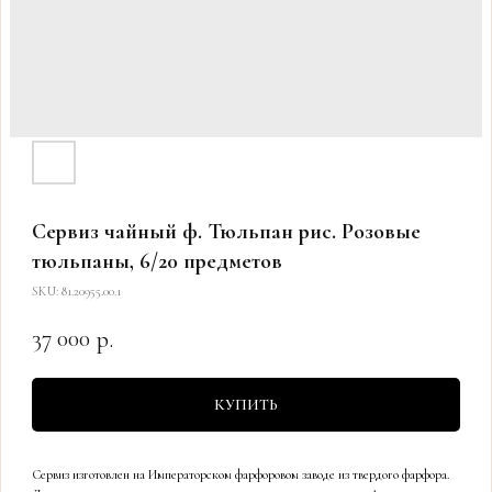
Сервиз чайный ф. Тюльпан рис. Розовые
тюльпаны, 6/20 предметов
SKU:
81.20955.00.1
37 000
р.
КУПИТЬ
Сервиз изготовлен на Императорском фарфоровом заводе из твердого фарфора.