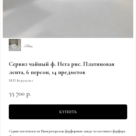
Сервиз чайный ф. Нега рис. Платиновая
лента, 6 персон, 14 предметов
SKU:
81.30715.00.1
33 700
р.
КУПИТЬ
Сервиз изготовлен на Императорском фарфоровом заводе из костяного фарфора.