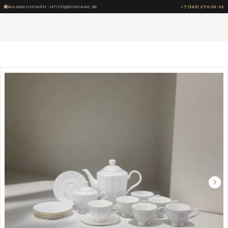
ЗАКАЗЫ ОНЛАЙН • ИППОДРОМСКАЯ, 56
+7 (383) 276-03-92