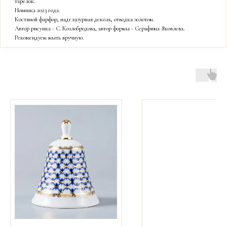
тарелок.
Новинка 2023 года.
Костяной фарфор, надглазурная деколь, отводка золотом.
Автор рисунка - С. Козлобродова, автор формы - Серафима Яковлева.
Рекомендуем мыть вручную.