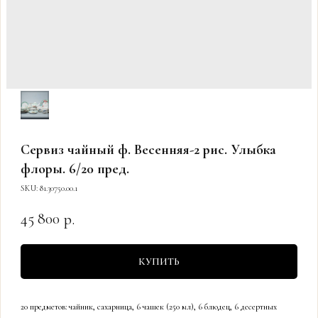
Сервиз чайный ф. Весенняя-2 рис. Улыбка
флоры. 6/20 пред.
SKU:
81.30750.00.1
45 800
р.
КУПИТЬ
20 предметов: чайник, сахарница, 6 чашек (250 мл), 6 блюдец, 6 десертных