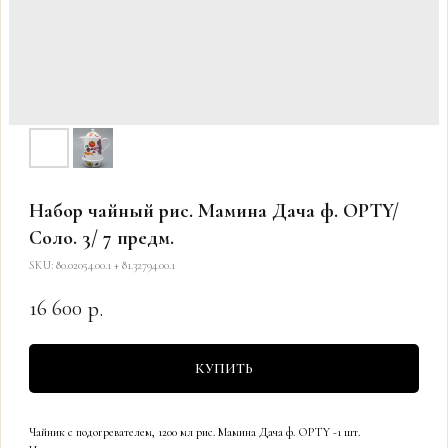
Набор чайный рис. Мамина Дача ф. OPTY/
Соло. 3/ 7 предм.
SKU:
80.02054.00.1 + 81.32794.00.1
16 600
р.
КУПИТЬ
Чайник с подогревателем, 1200 мл рис. Мамина Дача ф. OPTY -1 шт.