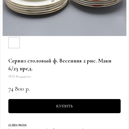
Сервиз столовый ф. Весенняя 2 рис. Маки
6/23 пред.
SKU:
81.34142.00.1
74 800
р.
КУПИТЬ
23 предмета: