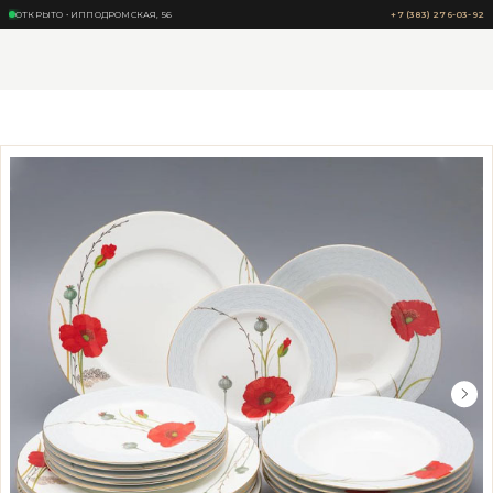
ОТКРЫТО • ИППОДРОМСКАЯ, 56
+7 (383) 276-03-92