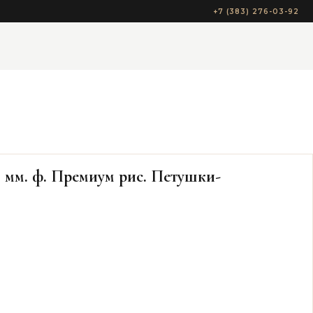
+7 (383) 276-03-92
5 мм. ф. Премиум рис. Петушки-