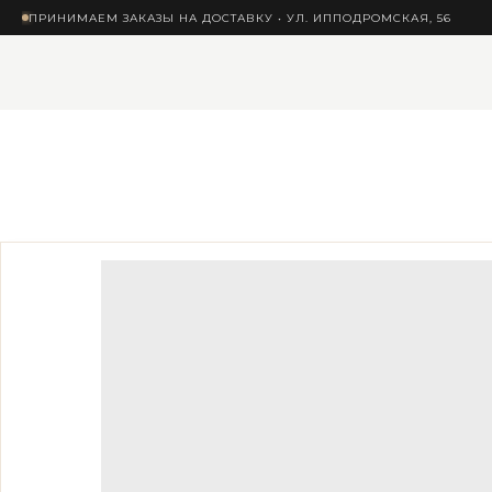
ПРИНИМАЕМ ЗАКАЗЫ НА ДОСТАВКУ • УЛ. ИППОДРОМСКАЯ, 56