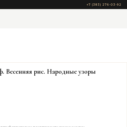
+7 (383) 276-03-92
ф. Весенняя рис. Народные узоры