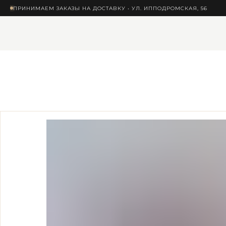
ПРИНИМАЕМ ЗАКАЗЫ НА ДОСТАВКУ • УЛ. ИППОДРОМСКАЯ, 56