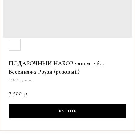
ПОДАРОЧНЫЙ НАБОР чашка с бл.
Весенняя-2 Роузи (розовый)
SKU:
81.33402.00.1
3 500
р.
КУПИТЬ