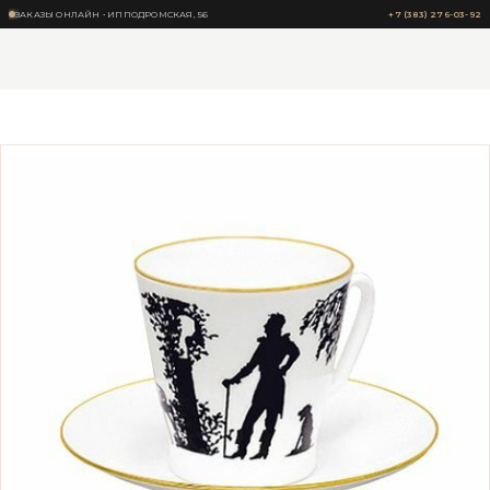
ЗАКАЗЫ ОНЛАЙН • ИППОДРОМСКАЯ, 56
+7 (383) 276-03-92