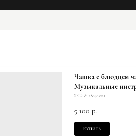
Чашка с блюдцем ча
Музыкальные инст
SKU:
81.28040.00.1
5 100
р.
КУПИТЬ