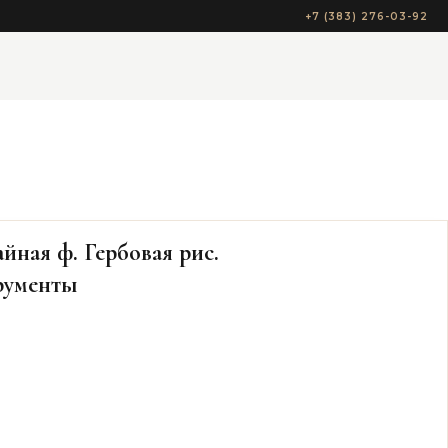
+7 (383) 276-03-92
йная ф. Гербовая рис.
рументы