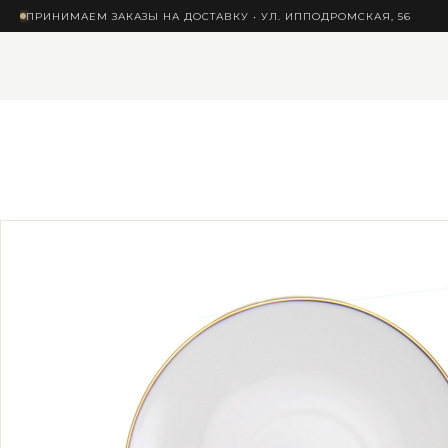
ПРИНИМАЕМ ЗАКАЗЫ НА ДОСТАВКУ • УЛ. ИППОДРОМСКАЯ, 56