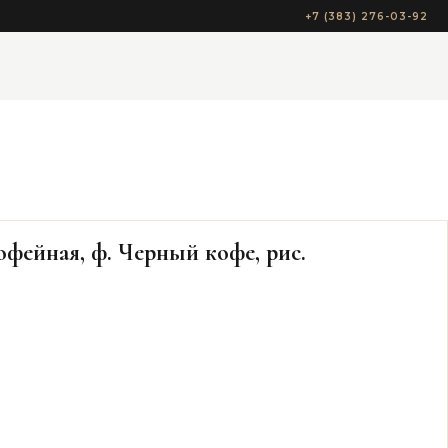
+7 (383) 276-03-92
фейная, ф. Черный кофе, рис.