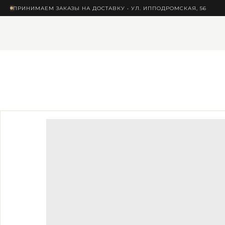
ПРИНИМАЕМ ЗАКАЗЫ НА ДОСТАВКУ • УЛ. ИППОДРОМСКАЯ, 56