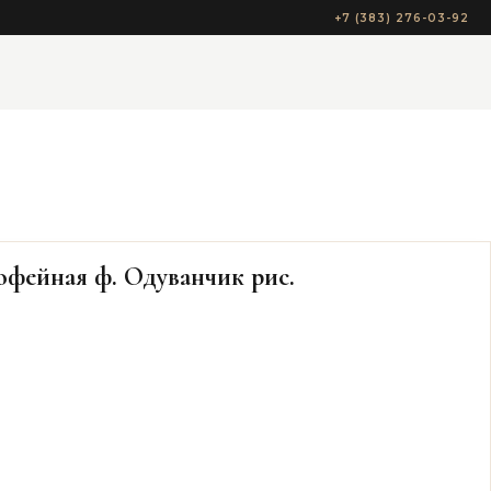
+7 (383) 276-03-92
фейная ф. Одуванчик рис.