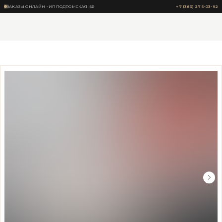
ЗАКАЗЫ ОНЛАЙН • ИППОДРОМСКАЯ, 56
+7 (383) 276-03-92