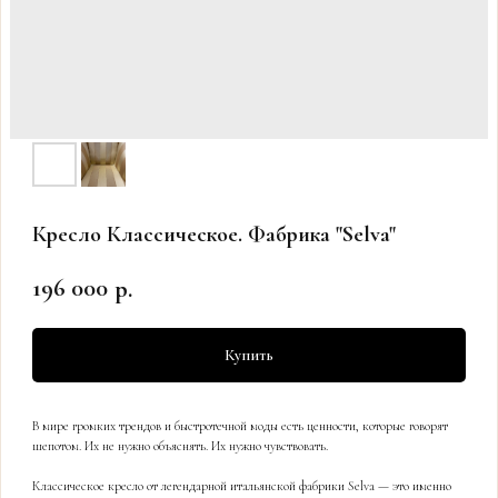
Кресло Классическое. Фабрика "Selva"
196 000
р.
Купить
В мире громких трендов и быстротечной моды есть ценности, которые говорят
шепотом. Их не нужно объяснять. Их нужно чувствовать.
Классическое кресло от легендарной итальянской фабрики Selva — это именно