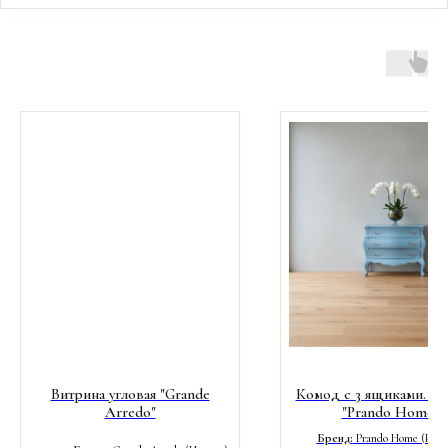
Витрина угловая "Grande
Комод с 3 ящиками. Ф
Arredo"
"Prando Home"
Бренд:
Prando Home (Итал