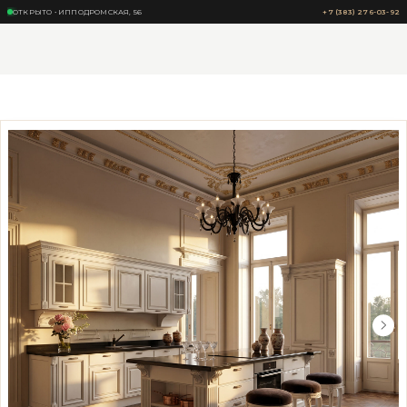
ОТКРЫТО • ИППОДРОМСКАЯ, 56
+7 (383) 276-03-92