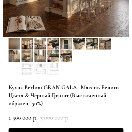
Кухня Berloni GRAN GALA | Массив Белого
Цвета & Черный Гранит (Выставочный
образец -50%)
1 500 000
3 000 000
р.
р.