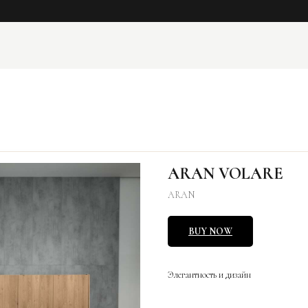
ARAN VOLARE
ARAN
BUY NOW
Элегантность и дизайн