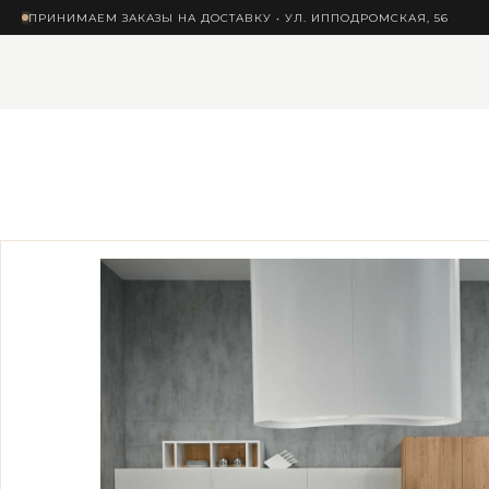
ПРИНИМАЕМ ЗАКАЗЫ НА ДОСТАВКУ • УЛ. ИППОДРОМСКАЯ, 56