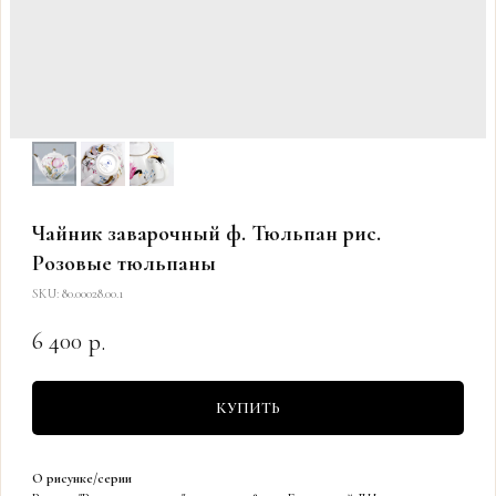
Чайник заварочный ф. Тюльпан рис.
Розовые тюльпаны
SKU:
80.00028.00.1
6 400
р.
КУПИТЬ
О рисунке/серии