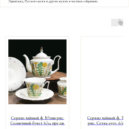
Эрмитажа, Русского музея и других музеях и частных собраниях.
Сервиз чайный ф. Юлия рис.
Сервиз чайный ф. Тюл
Солнечный букет 6/14 предм.
рис. Сетка 1950. 6/14 