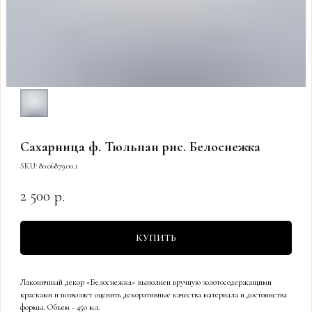
Сахарница ф. Тюльпан рис. Белоснежка
SKU:
80.06879.00.1
2 500
р.
КУПИТЬ
Лаконичный декор «Белоснежка» выполнен вручную золотосодержащими
красками и позволяет оценить декоративные качества материала и достоинства
формы. Объем - 450 мл.