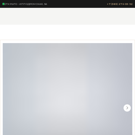
ОТКРЫТО • ИППОДРОМСКАЯ, 56
+7 (383) 276-03-92