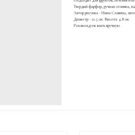
Подходит для фруктов, печенья и к
Твердый фарфор, ручная отливка, на
Автор рисунка - Нина Славина, авт
Диаметр - 21.5 см. Высота: 4.8 см.
Рекомендуем мыть вручную.