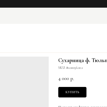
Сухарница ф. Тюль
SKU:
80.00056.00.1
4 000
р.
КУПИТЬ