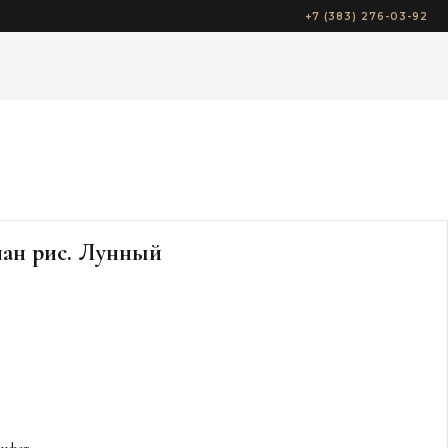
+7 (383) 276-03-92
пан рис. Лунный