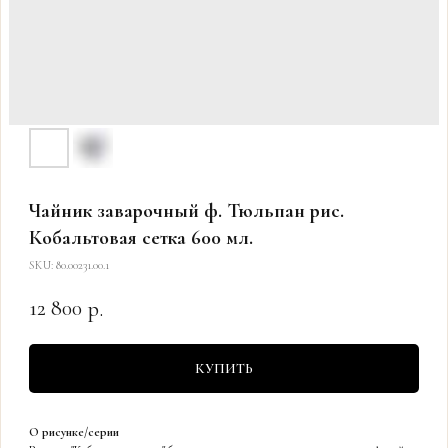
Чайник заварочный ф. Тюльпан рис.
Кобальтовая сетка 600 мл.
SKU:
80.00231.00.1
12 800
р.
КУПИТЬ
О рисунке/серии