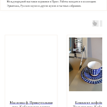
Международной выставки керамики в Праге. Работы находятся в коллекциях
Эрмитажа, Русского музея и других музеях и частных собраниях.
Масленка ф. Прямоугольная
Комплект кофейный
рис. Кобальтовая клетка
Тюльпан рис. Кобальт