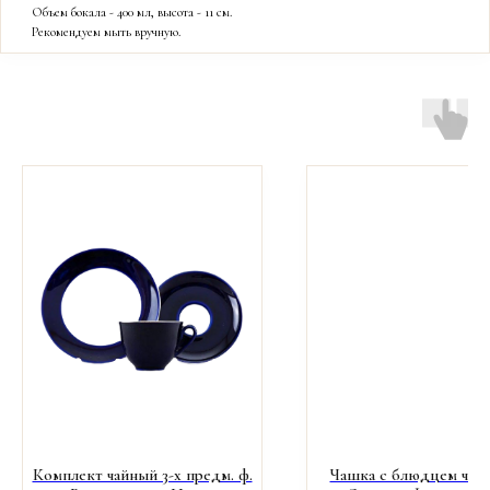
Объем бокала - 400 мл, высота - 11 см.
Рекомендуем мыть вручную.
Комплект чайный 3-х предм. ф.
Чашка с блюдцем чайн