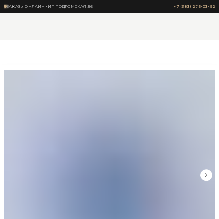
ЗАКАЗЫ ОНЛАЙН • ИППОДРОМСКАЯ, 56
+7 (383) 276-03-92