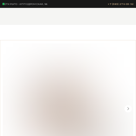
ОТКРЫТО • ИППОДРОМСКАЯ, 56
+7 (383) 276-03-92