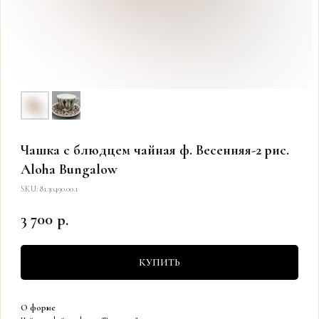
Чашка с блюдцем чайная ф. Весенняя-2 рис.
Aloha Bungalow
SKU:
81.30490.00.1
3 700
р.
КУПИТЬ
О форме