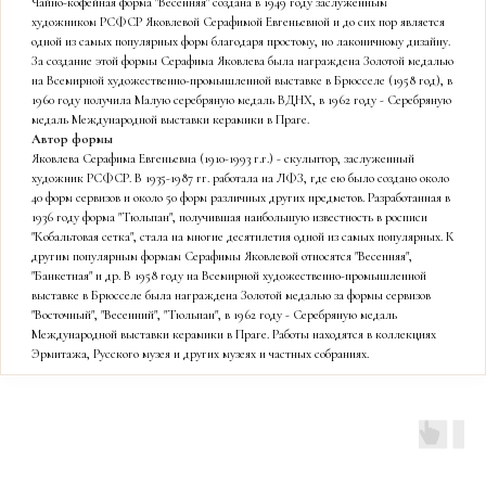
Чайно-кофейная форма "Весенняя" создана в 1949 году заслуженным
художником РСФСР Яковлевой Серафимой Евгеньевной и до сих пор является
одной из самых популярных форм благодаря простому, но лаконичному дизайну.
За создание этой формы Серафима Яковлева была награждена Золотой медалью
на Всемирной художественно-промышленной выставке в Брюсселе (1958 год), в
1960 году получила Малую серебряную медаль ВДНХ, в 1962 году - Серебряную
медаль Международной выставки керамики в Праге.
Автор формы
Яковлева Серафима Евгеньевна (1910-1993 г.г.) - скульптор, заслуженный
художник РСФСР. В 1935-1987 гг. работала на ЛФЗ, где ею было создано около
40 форм сервизов и около 50 форм различных других предметов. Разработанная в
1936 году форма "Тюльпан", получившая наибольшую известность в росписи
"Кобальтовая сетка", стала на многие десятилетия одной из самых популярных. К
другим популярным формам Серафимы Яковлевой относятся "Весенняя",
"Банкетная" и др. В 1958 году на Всемирной художественно-промышленной
выставке в Брюсселе была награждена Золотой медалью за формы сервизов
"Восточный", "Весенний", "Тюльпан", в 1962 году - Серебряную медаль
Международной выставки керамики в Праге. Работы находятся в коллекциях
Эрмитажа, Русского музея и других музеях и частных собраниях.