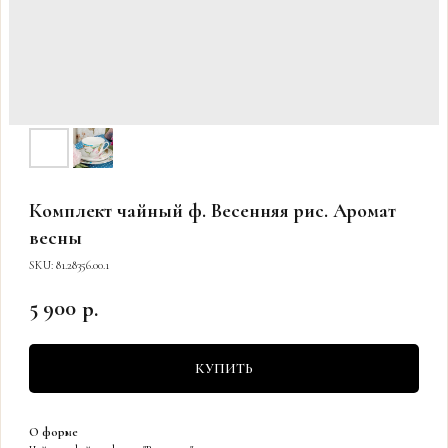
Комплект чайный ф. Весенняя рис. Аромат
весны
SKU:
81.28356.00.1
5 900
р.
КУПИТЬ
О форме