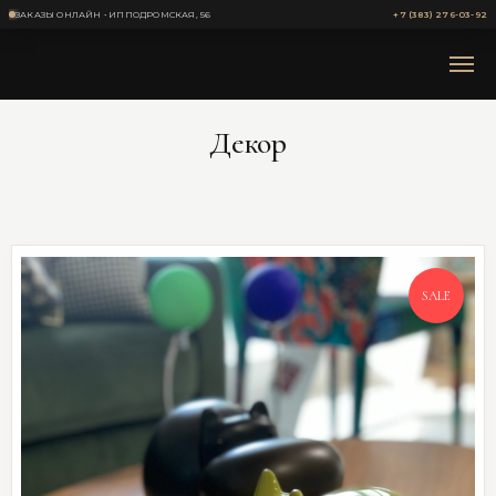
ЗАКАЗЫ ОНЛАЙН • ИППОДРОМСКАЯ, 56
+7 (383) 276-03-92
Декор
SALE