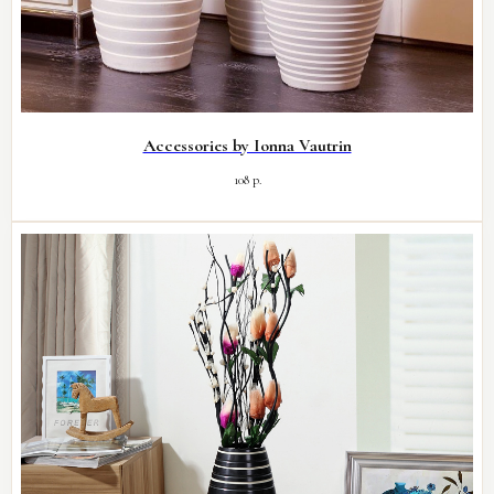
Accessories by Ionna Vautrin
108
р.