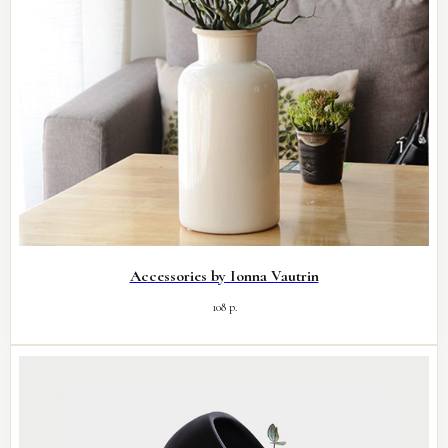
Accessories by Ionna Vautrin
108
р.