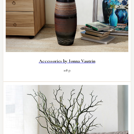
Accessories by Ionna Vautrin
108
р.