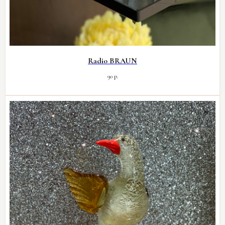
Radio BRAUN
90
р.