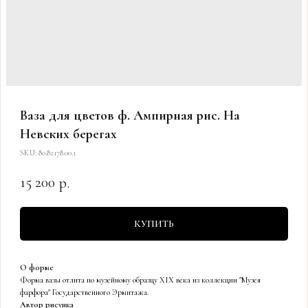
Ваза для цветов ф. Ампирная рис. На
Невских берегах
SKU:
80.82178.00.1
15 200
р.
КУПИТЬ
О форме
Форма вазы отлита по музейному образцу XIX века из коллекции "Музея
фарфора" Государственного Эрмитажа.
Автор рисунка