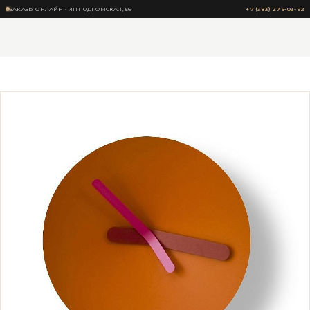
ЗАКАЗЫ ОНЛАЙН • ИППОДРОМСКАЯ, 56
+7 (383) 276-03-92