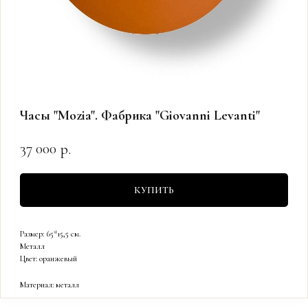
Часы "Mozia". Фабрика "Giovanni Levanti"
37 000
р.
КУПИТЬ
Размер: 65*15,5 см.
Металл
Цвет: оранжевый
Материал: металл