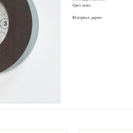
Цвет: венге
Материал: дерево