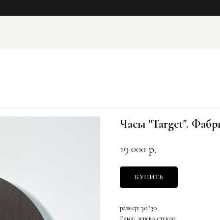
Часы "Target". Фабр
19 000
р.
КУПИТЬ
размер: 30*30
Рама: дерево,стекло