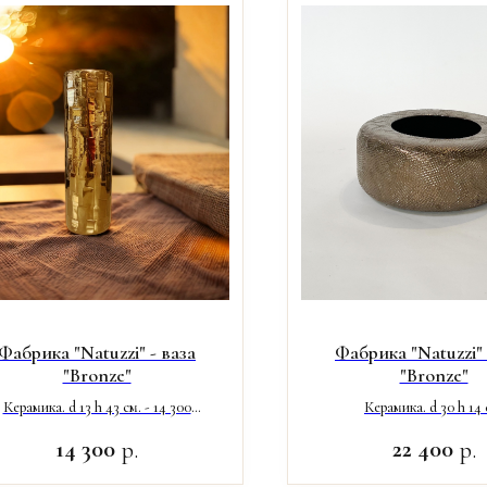
Фабрика "Natuzzi" - ваза
Фабрика "Natuzzi" 
"Bronze"
"Bronze"
Керамика. d 13 h 43 см. - 14 300
Керамика. d 30 h 14 
Керамика. d 13 h 31 см. - 16 700
14 300
22 400
р.
р.