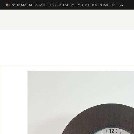
ПРИНИМАЕМ ЗАКАЗЫ НА ДОСТАВКУ • УЛ. ИППОДРОМСКАЯ, 56