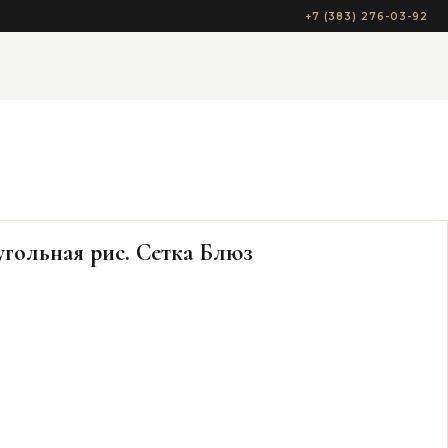
+7 (383) 276-03-92
гольная рис. Сетка Блюз