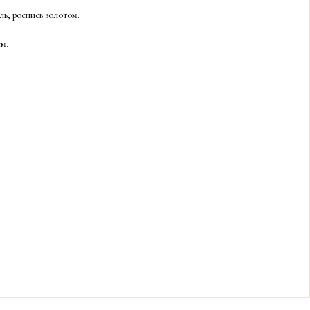
ль, роспись золотом.
см.