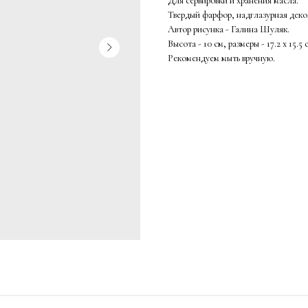
Для сервировки и хранения масла.
Твердый фарфор, надглазурная деко
Автор рисунка - Галина Шуляк.
Высота - 10 см, размеры - 17.2 x 15.5 
Рекомендуем мыть вручную.