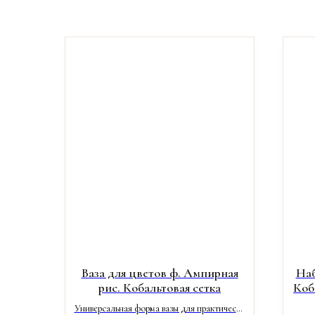
Ваза для цветов ф. Ампирная
Наб
рис. Кобальтовая сетка
Коба
Универсальная форма вазы для практически