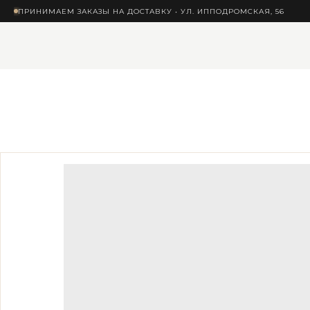
ПРИНИМАЕМ ЗАКАЗЫ НА ДОСТАВКУ • УЛ. ИППОДРОМСКАЯ, 56