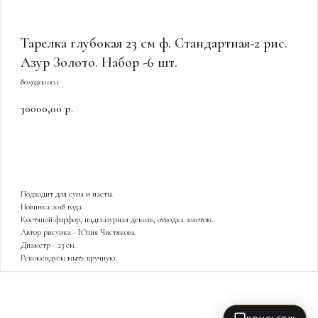
Тарелка глубокая 23 см ф. Стандартная-2 рис.
Азур Золото. Набор -6 шт.
80.93400.00.1
30000,00
р.
КУПИТЬ
Подходит для супа и пасты.
Новинка 2018 года.
Костяной фарфор, надглазурная деколь, отводка золотом.
Автор рисунка - Юлия Чистякова.
Диаметр - 23 см.
Рекомендуем мыть вручную.