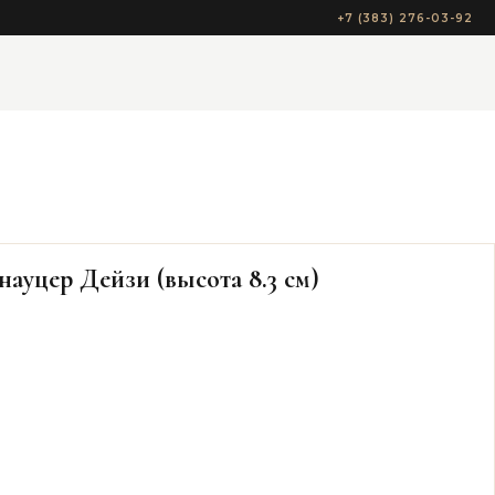
+7 (383) 276-03-92
ауцер Дейзи (высота 8.3 см)