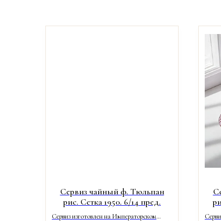
Сервиз чайный ф. Тюльпан
С
рис. Сетка 1950. 6/14 пред.
ри
Сервиз изготовлен на Императорском
Серви