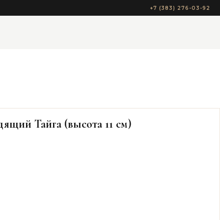
+7 (383) 276-03-92
ящий Тайга (высота 11 см)