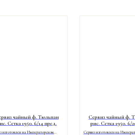
ервиз чайный ф. Тюльпан
Сервиз чайный ф. 
ис. Сетка 1950. 6/14 пред.
рис. Сетка 1950. 6/2
з изготовлен на Императорском
Сервиз изготовлен на Импера