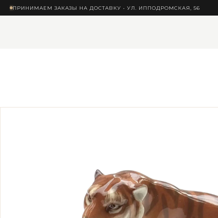
ПРИНИМАЕМ ЗАКАЗЫ НА ДОСТАВКУ • УЛ. ИППОДРОМСКАЯ, 56