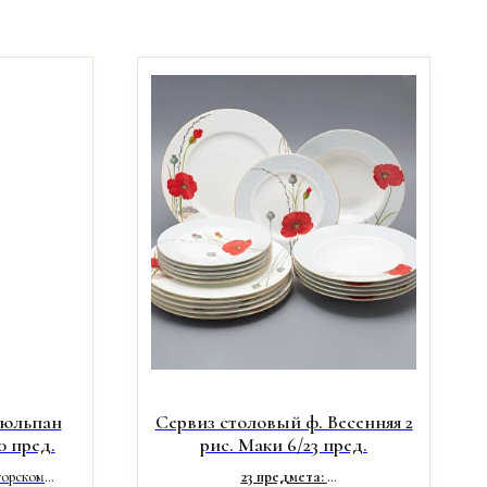
Тюльпан
Сервиз столовый ф. Весенняя 2
0 пред.
рис. Маки 6/23 пред.
торском
23 предмета: